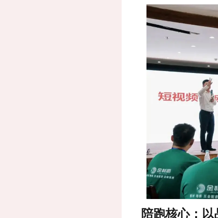
陪跑核心：以