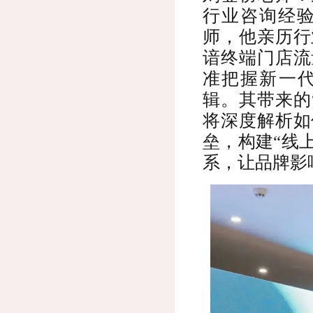
行业咨询经
师，他亲历行
谙终端门店流
准把握新一代
辑。其带来的
将深度解析如
垒，构建“线
系，让品牌影