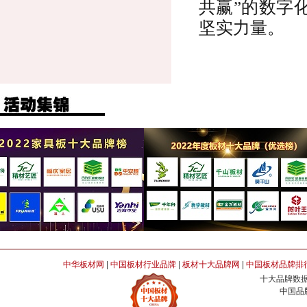
共赢”的数字
坚实力量。
中华板材网
|
中国板材行业品牌
|
板材十大品牌网
|
中国板材品牌排
十大品牌数据
中国品