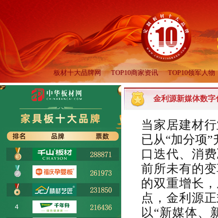
板材十大品牌网
TOP10商家资讯
TOP10领军人物
金利源新媒体数字化
当家居建材行
已从“加分项
口迭代、消费
前所未有的变
的双重增长，
点，金利源正
以“新媒体、