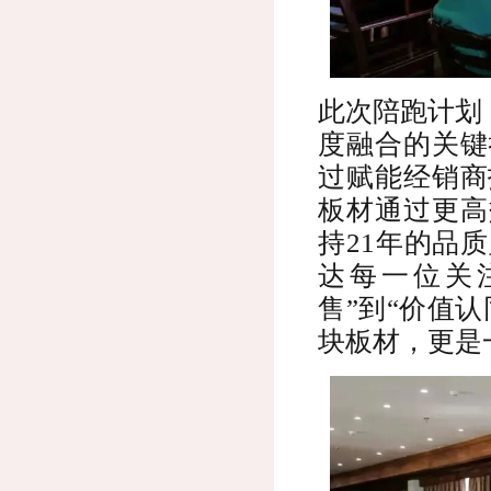
此次陪跑计划
度融合的关键
过赋能经销商
板材通过更高
持21年的品
达每一位关
售”到“价值
块板材，更是