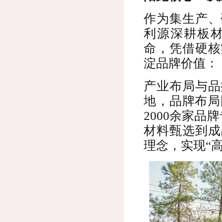
作为集生产、
利源深耕板材
命，凭借硬核
淀品牌价值：
产业布局与品
地，品牌布局
2000余家品
材料甄选到成
理念，实现“