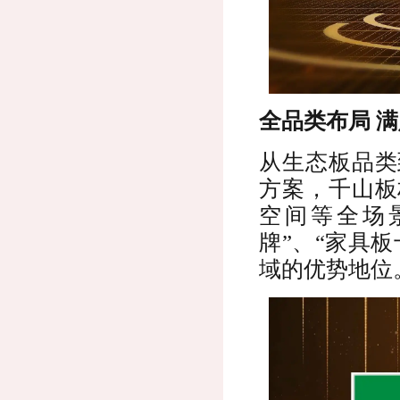
全品类布局 
从生态板品类
方案，千山板
空间等全场
牌”、“家具
域的优势地位