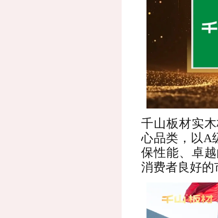
千山板材实木
心品类，以A
保性能、卓越
消费者良好的