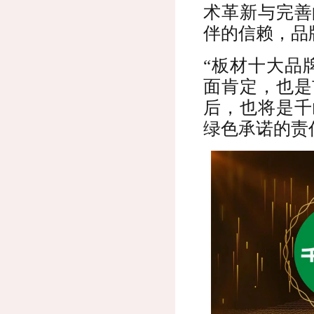
术革新与完善
伴的信赖，品
“板材十大品
面肯定，也是
后，也将是千
绿色承诺的责