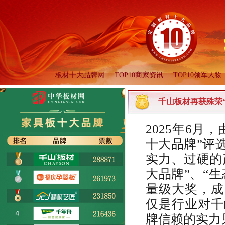
板材十大品牌网
TOP10商家资讯
TOP10领军人物
千山板材再获殊荣“
2025年6月
十大品牌”评
实力、过硬的
大品牌”、“
量级大奖，成
仅是行业对千
牌信赖的实力