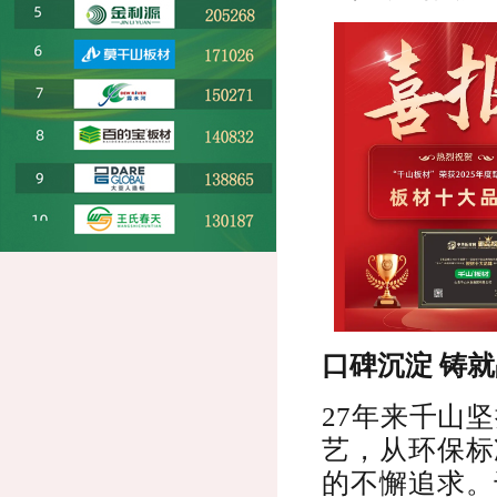
口碑沉淀 铸
27年来千山
艺，从环保标
的不懈追求。