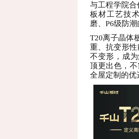
与工程学院合
板材工艺技
磨、P6级防
T20离子晶体
重、抗变形性
不变形，成为
顶更出色，不
全屋定制的优